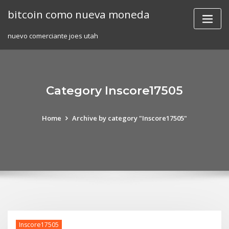
Skip
bitcoin como nueva moneda
to
content
nuevo comerciante joes utah
Category Inscore17505
Home
Archive by category "Inscore17505"
Inscore17505