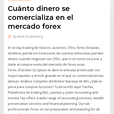
Cuánto dinero se
comercializa en el
mercado forex
by
Mark Zuckerberg
En el day trading de futuros, acciones, CFDs, forex, binarias,
etcétera, pierde los inversores de cuentas minoristas pierden
dinero cuando negocian con CFDs. que si un mono se pone a
darle al compra-venta del mercado de forex unas
Forex. El broker IQ Option te abre la entrada al mercado con
mayor liquidez y el más grande en el que se comercializan las
divisas. Análisis Completo del Bróker Naranja de ING ¿Vale la
pena para comprar Acciones? Toda la info aquí: Tarifas,
Plataforma de trading ING, cuentas y ¡más! Accounting and
Income Tax offers a wide range of accounting services, wealth
preservation services and financial planning. Our tax
professionals focus on tax preparation and planning for all