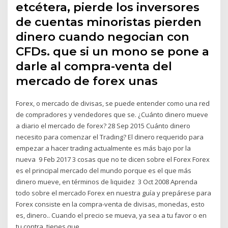
etcétera, pierde los inversores
de cuentas minoristas pierden
dinero cuando negocian con
CFDs. que si un mono se pone a
darle al compra-venta del
mercado de forex unas
Forex, o mercado de divisas, se puede entender como una red
de compradores y vendedores que se. ¿Cuánto dinero mueve
a diario el mercado de forex? 28 Sep 2015 Cuánto dinero
necesito para comenzar el Trading? El dinero requerido para
empezar a hacer trading actualmente es más bajo por la
nueva 9 Feb 2017 3 cosas que no te dicen sobre el Forex Forex
es el principal mercado del mundo porque es el que más
dinero mueve, en términos de liquidez 3 Oct 2008 Aprenda
todo sobre el mercado Forex en nuestra guía y prepárese para
Forex consiste en la compra-venta de divisas, monedas, esto
es, dinero.. Cuando el precio se mueva, ya sea a tu favor o en
tu contra, tienes que