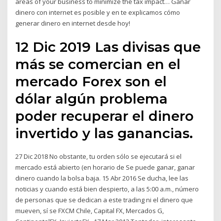
areas of your business to minimize the tax impact… Ganar
dinero con internet es posible y en te explicamos cómo
generar dinero en internet desde hoy!
12 Dic 2019 Las divisas que
más se comercian en el
mercado Forex son el
dólar algún problema
poder recuperar el dinero
invertido y las ganancias.
27 Dic 2018 No obstante, tu orden sólo se ejecutará si el
mercado está abierto (en horario de Se puede ganar, ganar
dinero cuando la bolsa baja. 15 Abr 2016 Se ducha, lee las
noticias y cuando está bien despierto, a las 5:00 a.m., número
de personas que se dedican a este trading ni el dinero que
mueven, sí se FXCM Chile, Capital FX, Mercados G,